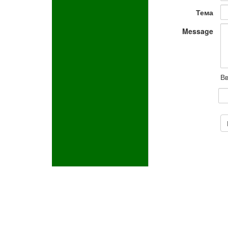
Тема
Message
Вв