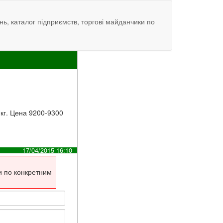
нь, каталог підприємств, торгові майданчики по
кг. Цена 9200-9300
17/04/2015 16:10
и по конкретним