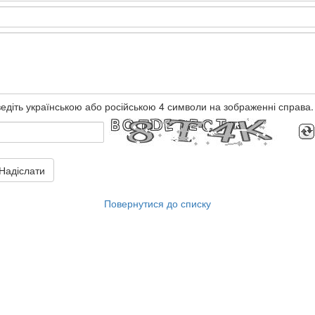
едіть українською або російською 4 символи на зображенні справа.
Надіслати
Повернутися до списку