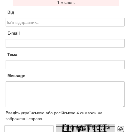
1 місяця.
Від
E-mail
Тема
Message
Введіть українською або російською 4 символи на
зображенні справа.