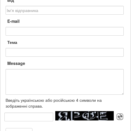
Від
E-mail
Тема
Message
Введіть українською або російською 4 символи на
зображенні справа.