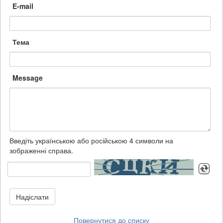
E-mail
Тема
Message
Введіть українською або російською 4 символи на
зображенні справа.
Надіслати
Повернутися до списку