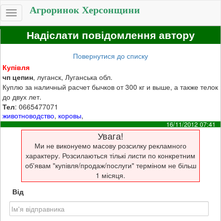
Агроринок Херсонщини
Toggle
navigation
Надіслати повідомлення автору
Повернутися до списку
Купівля
чп цепин
, луганск, Луганська обл.
Куплю за наличный расчет бычков от 300 кг и выше, а также телок
до двух лет.
Тел
: 0665477071
животноводство
,
коровы
,
16/11/2012 07:41
Увага!
Ми не виконуемо масову розсилку рекламного
характеру. Розсилаються тількі листи по конкретним
об'явам "купівля/продаж/послуги" терміном не більш
1 місяця.
Від