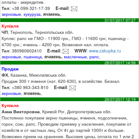
оплаты - аккредитив.
Тел
: +38 099-321-17-39
E-mail
:
ячмень
зерновые
,
кукуруза
,
,
31/07/2017 07:27
Купівля
ЧП
, Тернополь, Тернопільська обл.
Куплю: рапс не ГМО - 11900 грн., ГМО - 11600 грн; пшеницу -
4700 грн.; ячмень - 4200 грн. Возможня нал. оплата.
Тел
: 380960602410
E-mail
:
WWW
:
www.zakupka.ru
ячмень
зерновые
,
пшеница
,
,
масличные
,
рапс
,
28/07/2017 14:56
Продаж
ФХ
, Казанка, Миколаївська обл.
Продам 300 т ячменя (нат. 620-630), в хозяйстве. Безнал.
Тел
: +380 963-343-810
E-mail
:
ячмень
зерновые
,
,
26/07/2017 12:19
Купівля
Анна Викторовна
, Кривой Рог, Дніпропетрівська обл.
Постоянно покупаем зерно пшеницы, ячменя, подсолнечник,
горох, сою, рапс. Проводим приемку у населения, покупаем от
хозяйств и от частных лиц. От 4т до партий 1000т и больше.
Возможен прием на хранение. Высокие цены, оплата по 1 или 2