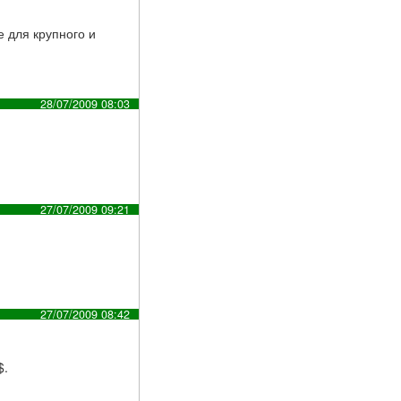
 для крупного и
28/07/2009 08:03
27/07/2009 09:21
27/07/2009 08:42
$.