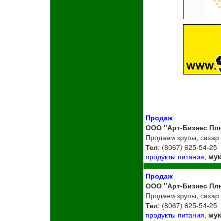
Продаж
ООО "Арт-Бизнес Пл
Продаем крупы, сахар
Тел
: (8067) 625-54-25
му
продукты питания
,
Продаж
ООО "Арт-Бизнес Пл
Продаем крупы, сахар
Тел
: (8067) 625-54-25
му
продукты питания
,