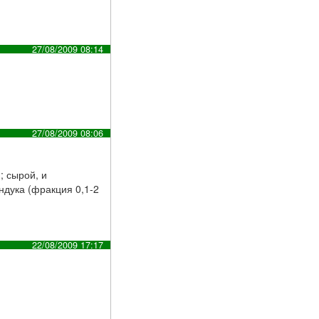
27/08/2009 08:14
27/08/2009 08:06
; сырой, и
ндука (фракция 0,1-2
22/08/2009 17:17