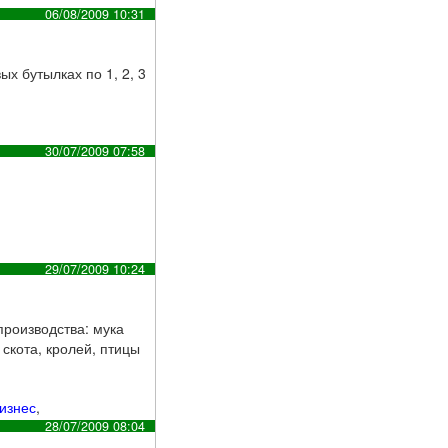
06/08/2009 10:31
х бутылках по 1, 2, 3
30/07/2009 07:58
29/07/2009 10:24
роизводства: мука
скота, кролей, птицы
изнес
,
28/07/2009 08:04