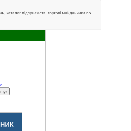
нь, каталог підприємств, торгові майданчики по
ал
ШНИК