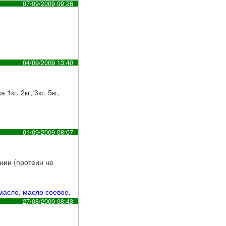
07/09/2009 09:26
04/09/2009 13:40
кг, 2кг, 3кг, 5кг,
01/09/2009 08:07
нии (протеин не
масло
,
масло соевое
,
27/08/2009 08:43