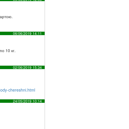
картою.
06/06/2019 14:11
о 10 кг.
02/06/2019 15:34
ody-chereshni.html
24/05/2019 10:14