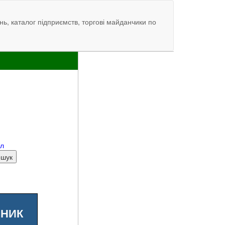
нь, каталог підприємств, торгові майданчики по
ал
ШНИК