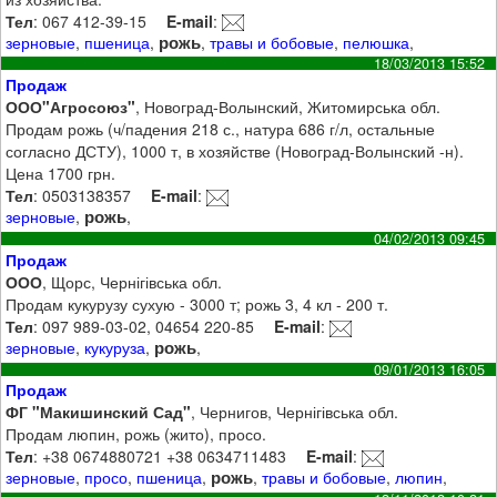
Тел
: 067 412-39-15
E-mail
:
рожь
зерновые
,
пшеница
,
,
травы и бобовые
,
пелюшка
,
18/03/2013 15:52
Продаж
ООО"Агросоюз"
, Новоград-Волынский, Житомирська обл.
Продам рожь (ч/падения 218 с., натура 686 г/л, остальные
согласно ДСТУ), 1000 т, в хозяйстве (Новоград-Волынский -н).
Цена 1700 грн.
Тел
: 0503138357
E-mail
:
рожь
зерновые
,
,
04/02/2013 09:45
Продаж
ООО
, Щорс, Чернігівська обл.
Продам кукурузу сухую - 3000 т; рожь 3, 4 кл - 200 т.
Тел
: 097 989-03-02, 04654 220-85
E-mail
:
рожь
зерновые
,
кукуруза
,
,
09/01/2013 16:05
Продаж
ФГ "Макишинский Сад"
, Чернигов, Чернігівська обл.
Продам люпин, рожь (жито), просо.
Тел
: +38 0674880721 +38 0634711483
E-mail
:
рожь
зерновые
,
просо
,
пшеница
,
,
травы и бобовые
,
люпин
,