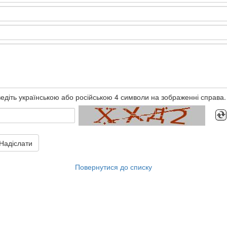
едіть українською або російською 4 символи на зображенні справа.
Надіслати
Повернутися до списку