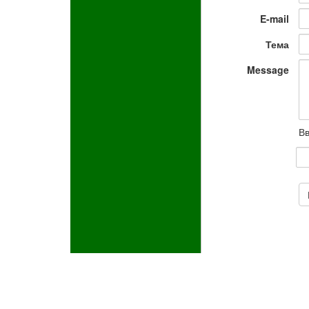
E-mail
Тема
Message
Вв