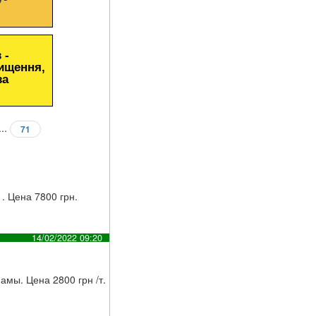
 -
чищення,
за
...
71
. Цена 7800 грн.
14/02/2022 09:20
мы. Цена 2800 грн /т.