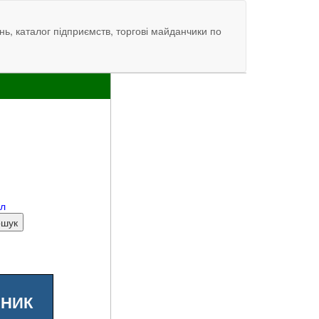
нь, каталог підприємств, торгові майданчики по
ал
ШНИК