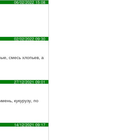
06/02/2022 15:08
02/02/2022 09:30
ые, смесь хлопьев, а
27/12/2021 09:01
мень, кукурузу, по
14/12/2021 09:17