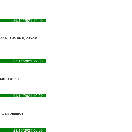
29/11/2021 14:00
роса, ячменя, отход
27/11/2021 12:00
ый расчет.
01/11/2021 10:50
е. Самовывоз.
28/10/2021 09:00