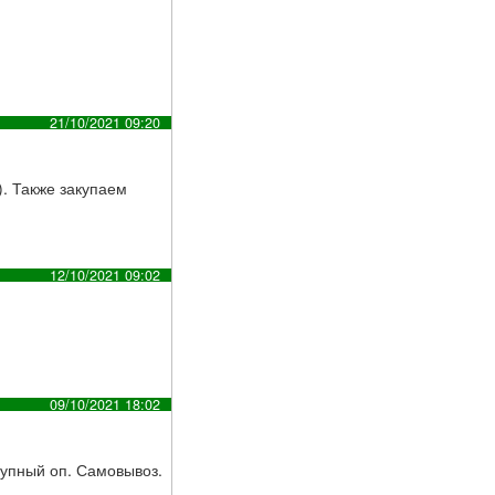
21/10/2021 09:20
). Также закупаем
12/10/2021 09:02
09/10/2021 18:02
рупный оп. Самовывоз.